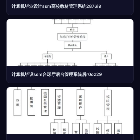
计算机毕业设计ssm高校教材管理系统2876i9
计算机毕设ssm台球厅后台管理系统后r0oz29