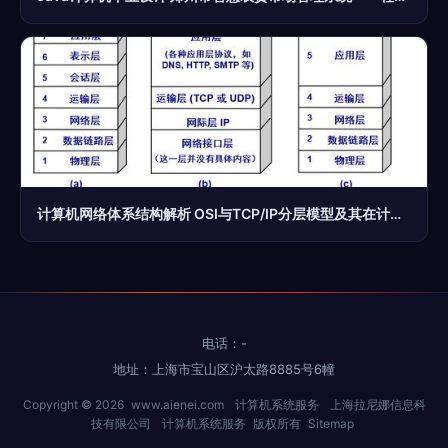
计算机网络体系结构解析 OSI与TCP/IP分层模型及其在计算机系统服务中的应用
电话：-
地址：上海市宝山区沪太路8885号6幢
Copyright © 2026
www.aienei.com
计算机系统服务
上海拉尼娜信息科
技有限公司
计算机系统服务
版权所有
Sitemap