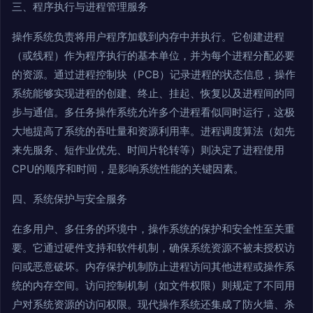
三、程序执行与进程管理服务
操作系统负责将用户程序加载到内存中并执行。它创建进程
（或线程）作为程序执行的基本单位，并为每个进程分配必要
的资源。通过进程控制块（PCB）记录进程的状态信息，操作
系统能够实现进程的创建、终止、挂起、恢复以及进程间的同
步与通信。多任务操作系统允许多个进程看似同时运行，这极
大地提高了系统的吞吐量和资源利用率。进程调度算法（如先
来先服务、短作业优先、时间片轮转等）则决定了进程使用
CPU的顺序和时间，是影响系统性能的关键因素。
四、系统保护与安全服务
在多用户、多任务的环境中，操作系统的保护和安全性至关重
要。它通过硬件支持和软件机制，确保系统资源不被未授权访
问或恶意破坏。内存保护机制防止进程访问其他进程或操作系
统的内存空间。访问控制机制（如文件权限）则规定了不同用
户对系统资源的访问权限。现代操作系统还集成了防火墙、杀