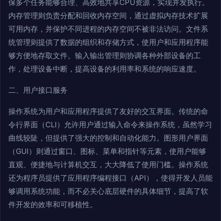
保多个任务能够合理、高效地共享CPU资源，实现并发执行。
内存管理则负责分配和回收内存空间，通过虚拟内存技术扩展
可用内存，并保护不同进程的内存空间不被非法访问。文件系
统管理则提供了数据的组织和存储方式，使用户和应用程序能
够方便地存取文件。输入输出管理则协调各种外部设备的工
作，处理设备中断，提高设备的利用率和系统的响应速度。
二、用户接口服务
操作系统为用户和应用程序提供了友好的交互界面。传统的命
令行界面（CLI）允许用户通过输入命令来操作系统，虽然学习
曲线较陡，但提供了强大的控制和自动化能力。图形用户界面
（GUI）则通过窗口、图标、菜单和指针等元素，使用户能够
直观、便捷地与计算机交互，大大降低了使用门槛。操作系统
还为程序员提供了应用程序编程接口（API），使得开发人员能
够调用系统功能，而不必关心底层硬件的具体细节，提高了软
件开发的效率和可移植性。