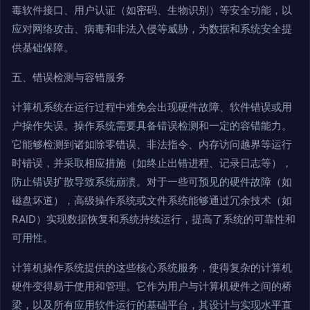
毒软件接口、用户认证（如密码、生物识别）等安全功能，以
应对网络攻击、病毒和非法入侵等威胁，为数据和系统安全提
供基础保障。
五、错误检测与容错服务
计算机系统在运行过程中难免会出现硬件故障、软件错误或用
户操作失误。操作系统需要具备错误检测和一定的容错能力。
它能够检测到诸如除零错误、非法指令、内存访问越界等运行
时错误，并采取相应措施（如终止出错进程、记录日志等），
防止错误扩散导致系统崩溃。对于一些可预见的硬件故障（如
磁盘坏道），高级操作系统或文件系统能够通过冗余技术（如
RAID）实现数据恢复和系统持续运行，提高了系统的可靠性和
可用性。
计算机操作系统提供的这些核心系统服务，使得复杂的计算机
硬件变得易于使用和管理。它作为用户与计算机硬件之间的桥
梁，以及所有应用软件运行的基础平台，其设计与实现水平直