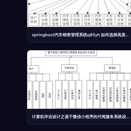
springboot汽车销售管理系统q85yh 如何选择高质量的计算机毕业设计
计算机毕业设计之基于微信小程序的代驾服务系统设计与实现