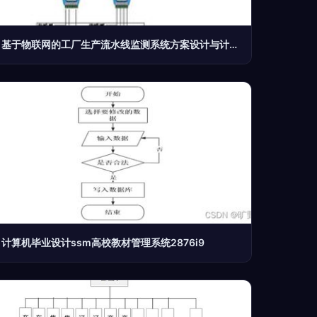
基于物联网的工厂生产流水线监测系统方案设计与计算机系统服务
计算机毕业设计ssm高校教材管理系统2876i9