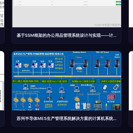
基于SSM框架的办公用品管理系统设计与实现——计算机毕设i52wc9项目实践
苏州半导体MES生产管理系统解决方案的计算机系统服务实践