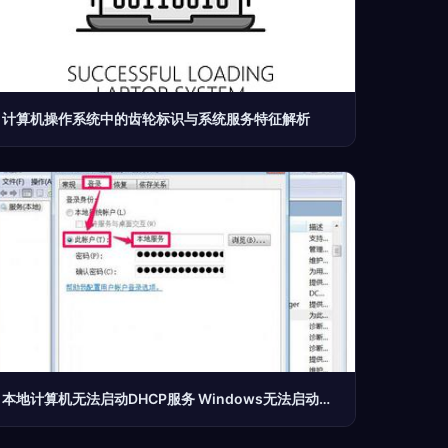
计算机操作系统中的齿轮标识与系统服务特征解析
本地计算机无法启动DHCP服务 Windows无法启动DHCP Client服务如何解决