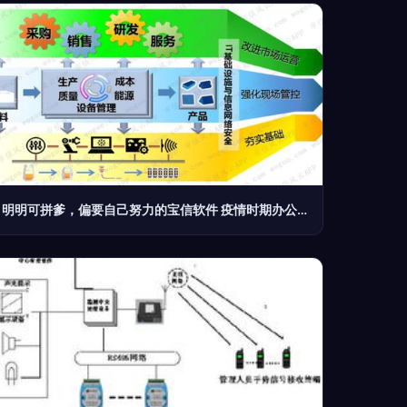
明明可拼爹，偏要自己努力的宝信软件 疫情时期办公软件服务企业横评 计算机系统服务