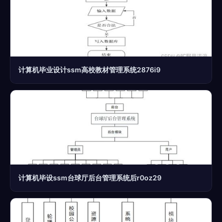
计算机毕业设计ssm高校教材管理系统2876i9
计算机毕设ssm台球厅后台管理系统后r0oz29