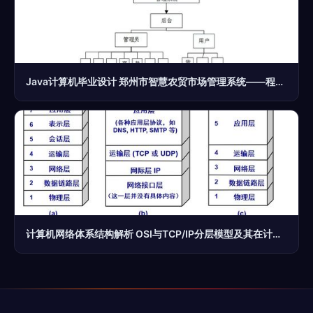
Java计算机毕业设计 郑州市智慧农贸市场管理系统——程序、论文与部署的计算机系统服务实践
计算机网络体系结构解析 OSI与TCP/IP分层模型及其在计算机系统服务中的应用