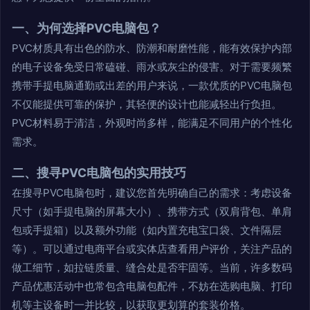
一、为何选择PVC电脑包？
PVC材质具有出色的防水、防潮和耐磨性能，能有效保护内部
的电子设备免受日常磕碰、雨水或灰尘的侵害。对于需要频繁
携带手提电脑通勤或出差的用户来说，一款优质的PVC电脑包
不仅能提供可靠的保护，其轻便的设计也能减轻出行负担。
PVC材料易于清洁，外观时尚多样，能满足不同用户的个性化
需求。
二、搜寻PVC电脑包的实用技巧
在搜寻PVC电脑包时，建议您首先明确自己的需求：考虑设备
尺寸（如手提电脑的屏幕大小）、携带方式（双肩背包、单肩
包或手提箱）以及额外功能（如内置充电宝口袋、文件隔层
等）。可以通过电商平台或实体店查看用户评价，关注产品的
做工细节，如拉链质量、缝合处是否牢固等。当前，许多数码
产品优惠活动中也常包含电脑包配件，不妨在选购电脑、打印
机等主设备时一并比较，以获取更划算的套装价格。